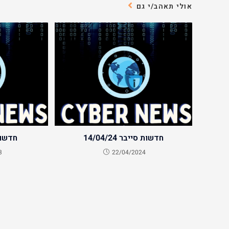
אולי תאהב/י גם
חדשות סייבר 14/04/24
חדשות ס
3
22/04/2024