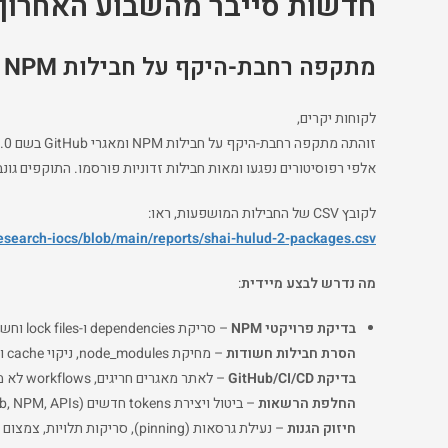
חדשות סייבר מהשבוע האחרון
מתקפה רחבת-היקף על חבילות NPM ומאגרי GitHub בשם SHA1-HULUD 2.0
לקוחות יקרים,
זוהתה מתקפה רחבת-היקף על חבילות NPM ומאגרי GitHub בשם SHA1-HULUD 2.0.
אלפי רפוסיטורים נפגעו ומאות חבילות זדוניות פורסמו. התוקפים גונ
לקובץ CSV של החבילות המושפעות, ראו:
research-iocs/blob/main/reports/shai-hulud-2-packages.csv
מה נדרש לבצע מיידית
:
בדיקת פרויקטי NPM
– סריקת dependencies ו-lock files וחשד לגרסאות לא מוכרות.
הסרת חבילות חשודות
– מחיקת node_modules, ניקוי cache והתקנה מחדש נקייה.
בדיקת GitHub/CI/CD
– לאתר מאגרים חריגים, workflows לא מוכרים ו-tokens חשודים.
החלפת הרשאות
– ביטול ויצירת tokens חדשים (GitHub, NPM, APIs, ענן).
חיזוק הגנות
– נעילת גרסאות (pinning), סריקות תלויות, צמצום הרשאות.