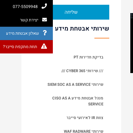
077-5509948
שליחה
יצירת קשר
שירותי אבטחת מידע
שאלון אבטחת מידע
תחת מתקפת סייבר?
בדיקת חדירות PT
/// שירותי CYBER 365 ///
שירותי SIEM SOC AS A SERVICE
מנהל אבטחת מידע CISO AS A
SERVICE
צוות IR לאירועי סייבר
שירותי WAF RADWARE