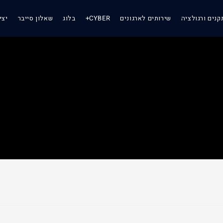
קנים ורגולציה
שירותים לארגונים
CYBER+
בלוג
שאלון סייבר
יצי