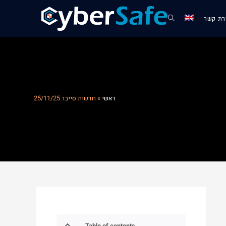
רת קשר
ראשי
»
חדשות סייבר 25/11/25
Table of contents