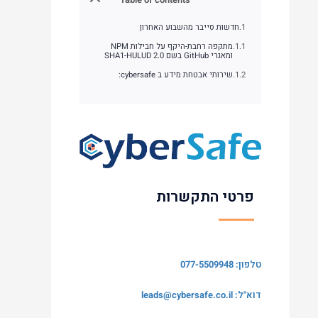
חדשות סייבר מהשבוע האחרון
מתקפה רחבת-היקף על חבילות NPM
ומאגרי GitHub בשם SHA1-HULUD 2.0
שירותי אבטחת מידע ב cybersafe:
פרטי התקשרות
טלפון: 077-5509948
דוא"ל:
leads@cybersafe.co.il