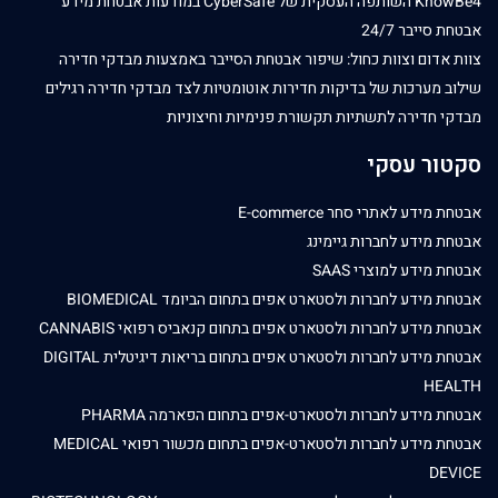
KnowBe4 השותפה העסקית של CyberSafe במודעות אבטחת מידע
אבטחת סייבר 24/7
צוות אדום וצוות כחול: שיפור אבטחת הסייבר באמצעות מבדקי חדירה
שילוב מערכות של בדיקות חדירות אוטומטיות לצד מבדקי חדירה רגילים
מבדקי חדירה לתשתיות תקשורת פנימיות וחיצוניות
סקטור עסקי
אבטחת מידע לאתרי סחר E-commerce
אבטחת מידע לחברות גיימינג
אבטחת מידע למוצרי SAAS
אבטחת מידע לחברות ולסטארט אפים בתחום הביומד BIOMEDICAL
אבטחת מידע לחברות ולסטארט אפים בתחום קנאביס רפואי CANNABIS
אבטחת מידע לחברות ולסטארט אפים בתחום בריאות דיגיטלית DIGITAL
HEALTH
אבטחת מידע לחברות ולסטארט-אפים בתחום הפארמה PHARMA
אבטחת מידע לחברות ולסטארט-אפים בתחום מכשור רפואי MEDICAL
DEVICE