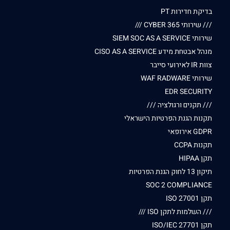
בדיקת חדירות PT
/// שירותי CYBER 365 ///
שירותי SIEM SOC AS A SERVICE
מנהל אבטחת מידע CISO AS A SERVICE
צוות IR לאירועי סייבר
שירותי WAF RADWARE
EDR SECURITY
/// תקנים ורגולציה ///
תקנות הגנת הפרטיות הישראלי
GDPR אירופאי
תקנות CCPA
תקן HIPAA
תיקון 13 לחוק הגנת הפרטיות
SOC 2 COMPLIANCE
תקן ISO 27001
/// השלמות לתקן ISO ///
תקן ISO/IEC 27701