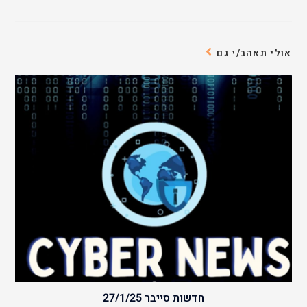
אולי תאהב/י גם
חדשות סייבר 27/1/25