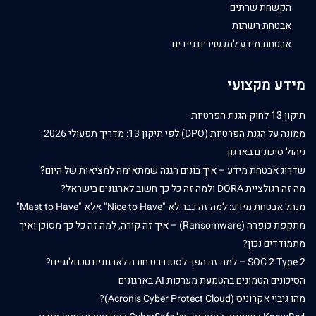
הקשחת שרתים
אבטחת רשתות
אבטחת מידע למכשירים ניידים
מידע מקצועי
תיקון 13 לחוק הגנת הפרטיות
ממונה על הגנת הפרטיות (DPO) לפי תיקון 13: מדריך תפעולי 2026
ניהול סיכונים בארגון
שדרוג אבטחת מידע – איך בונים הגנה שמתאימה למציאות של היום?
מה זה רגולציית DORA ולמה זה כל כך חשוב לארגונים בישראל?
מנהל אבטחת מידע: למה זה כבר לא "Nice to Have" אלא "Mast to Have"
מתקפת כופרה (Ransomware) – איך זה קורה, למה זה כל כך מסוכן ואיך
מתמודדים נכון?
SOC 2 Type 2 – למה זה הפך לסטנדרט חובה לארגונים טכנולוגיים?
הסיכונים הטמונים בהטמעת מערכות AI בארגונים
מהו גיבוי אקרוניס (Acronis Cyber Protect Cloud)?