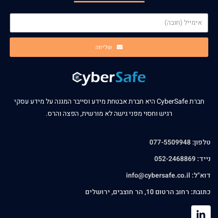
שליחה
חברת CyberSafe היא חברת אבטחת מידע וסייבר המגנה על מידע עסקי
רגיש וחסוי מפני גישה לא מורשית, הפצה והרס.
טלפון: 077-5509948
נייד: 052-2468869
דוא"ל:
info@cybersafe.co.il
כתובת: רחוב הרטום 10, הר חוצבים, ירושלים