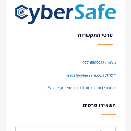
פרטי התקשרות
טלפון: 077-5509948
דוא"ל:
leads@cybersafe.co.il
כתובת: רחוב הרטום 10, הר חוצבים, ירושלים
השאירו פרטים