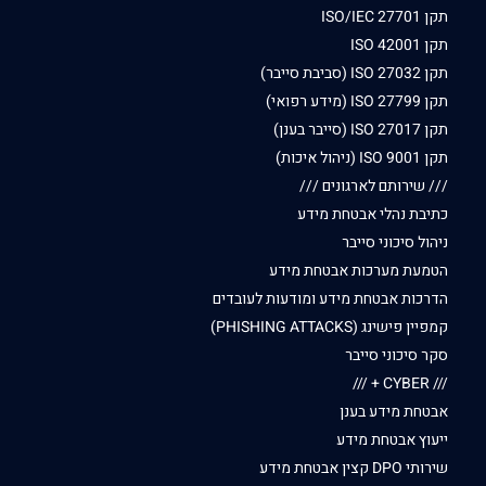
תקן ISO/IEC 27701
תקן ISO 42001
תקן ISO 27032 (סביבת סייבר)
תקן ISO 27799 (מידע רפואי)
תקן ISO 27017 (סייבר בענן)
תקן ISO 9001 (ניהול איכות)
/// שירותם לארגונים ///
כתיבת נהלי אבטחת מידע
ניהול סיכוני סייבר
הטמעת מערכות אבטחת מידע
הדרכות אבטחת מידע ומודעות לעובדים
קמפיין פישינג (PHISHING ATTACKS)
סקר סיכוני סייבר
/// CYBER + ///
אבטחת מידע בענן
ייעוץ אבטחת מידע
שירותי DPO קצין אבטחת מידע