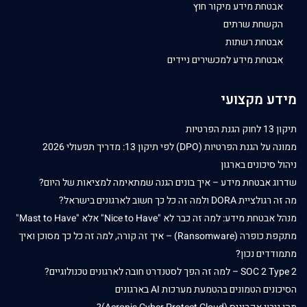
אבטחת מידע מיקור חוץ
הקשחת שרתים
אבטחת רשתות
אבטחת מידע למכשירים ניידים
מידע מקצועי
תיקון 13 לחוק הגנת הפרטיות
ממונה על הגנת הפרטיות (DPO) לפי תיקון 13: מדריך תפעולי 2026
ניהול סיכונים בארגון
שדרוג אבטחת מידע – איך בונים הגנה שמתאימה למציאות של היום?
מה זה רגולציית DORA ולמה זה כל כך חשוב לארגונים בישראל?
מנהל אבטחת מידע: למה זה כבר לא "Nice to Have" אלא "Mast to Have"
מתקפת כופרה (Ransomware) – איך זה קורה, למה זה כל כך מסוכן ואיך
מתמודדים נכון?
SOC 2 Type 2 – למה זה הפך לסטנדרט חובה לארגונים טכנולוגיים?
הסיכונים הטמונים בהטמעת מערכות AI בארגונים