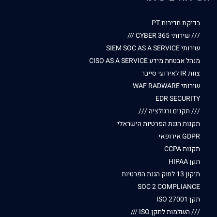
בדיקת חדירות PT
/// שירותי CYBER 365 ///
שירותי SIEM SOC AS A SERVICE
מנהל אבטחת מידע CISO AS A SERVICE
צוות IR לאירועי סייבר
שירותי WAF RADWARE
EDR SECURITY
/// תקנים ורגולציה ///
תקנות הגנת הפרטיות הישראלי
GDPR אירופאי
תקנות CCPA
תקן HIPAA
תיקון 13 לחוק הגנת הפרטיות
SOC 2 COMPLIANCE
תקן ISO 27001
/// השלמות לתקן ISO ///