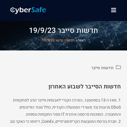
חדשות סייבר 19/9/23
ראשי
»
חדשות סייבר 19/9/23
חדשות סייבר
חדשות הסייבר לשבוע האחרון
1. מאז ה-13 בספטמבר, המרכז הקנדי לאבטחת סייבר הגיב למתקפות
DDoS מרובות נגד משרדי הממשלה הקנדית, כולל מגזר הפיננסים
והתחבורה. הסוכנות פרסמה אזהרת IT מפני התקפות נוספות.
2. חברת בורסת המטבעות הקריפטוגרפיים, CoinEx, דיווחה כי האקר גנב