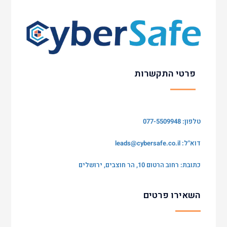
פרטי התקשרות
טלפון: 077-5509948
דוא"ל:
leads@cybersafe.co.il
כתובת: רחוב הרטום 10, הר חוצבים, ירושלים
השאירו פרטים