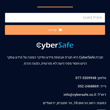
שליחה
חברת CyberSafe היא חברת אבטחת מידע וסייבר המגנה על מידע עסקי
רגיש וחסוי מפני גישה לא מורשית, הפצה והרס.
טלפון: 077-5509948
נייד: 052-2468869
דוא"ל:
info@cybersafe.co.il
כתובת: רחוב הרטום 10, הר חוצבים, ירושלים