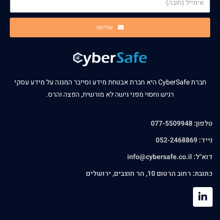
שליחה
חברת CyberSafe היא חברת אבטחת מידע וסייבר המגנה על מידע עסקי
רגיש וחסוי מפני גישה לא מורשית, הפצה והרס.
טלפון: 077-5509948
נייד: 052-2468869
דוא"ל:
info@cybersafe.co.il
כתובת: רחוב הרטום 10, הר חוצבים, ירושלים