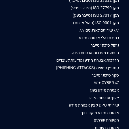
תקן ISO 27032 (סביבת סייבר)
תקן ISO 27799 (מידע רפואי)
תקן ISO 27017 (סייבר בענן)
תקן ISO 9001 (ניהול איכות)
/// שירותם לארגונים ///
כתיבת נהלי אבטחת מידע
ניהול סיכוני סייבר
הטמעת מערכות אבטחת מידע
הדרכות אבטחת מידע ומודעות לעובדים
קמפיין פישינג (PHISHING ATTACKS)
סקר סיכוני סייבר
/// CYBER + ///
אבטחת מידע בענן
ייעוץ אבטחת מידע
שירותי DPO קצין אבטחת מידע
אבטחת מידע מיקור חוץ
הקשחת שרתים
אבטחת רשתות