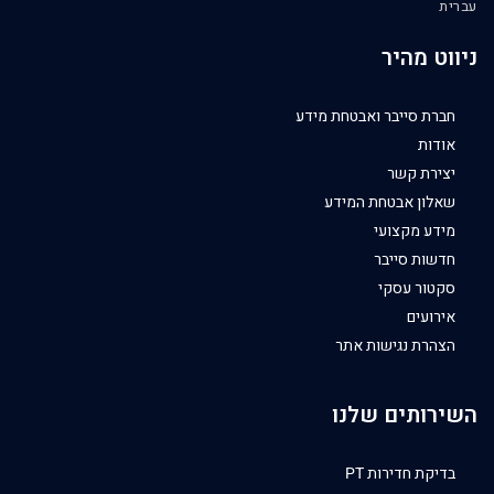
עברית
ניווט מהיר
חברת סייבר ואבטחת מידע
אודות
יצירת קשר
שאלון אבטחת המידע
מידע מקצועי
חדשות סייבר
סקטור עסקי
אירועים
הצהרת נגישות אתר
השירותים שלנו
בדיקת חדירות PT