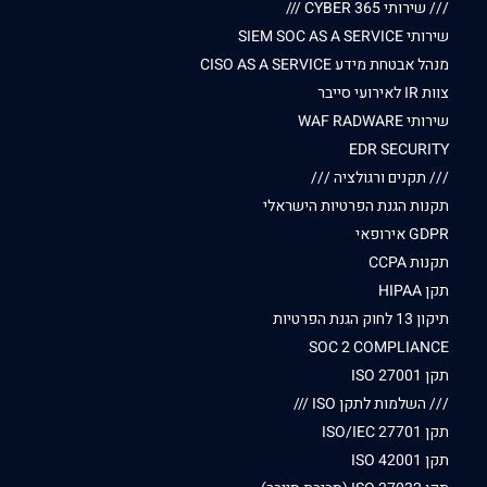
/// שירותי CYBER 365 ///
שירותי SIEM SOC AS A SERVICE
מנהל אבטחת מידע CISO AS A SERVICE
צוות IR לאירועי סייבר
שירותי WAF RADWARE
EDR SECURITY
/// תקנים ורגולציה ///
תקנות הגנת הפרטיות הישראלי
GDPR אירופאי
תקנות CCPA
תקן HIPAA
תיקון 13 לחוק הגנת הפרטיות
SOC 2 COMPLIANCE
תקן ISO 27001
/// השלמות לתקן ISO ///
תקן ISO/IEC 27701
תקן ISO 42001