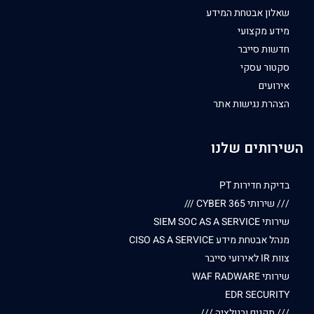
שאלון אבטחת המידע
מידע מקצועי
חדשות סייבר
סקטור עסקי
אירועים
הצהרת נגישות אתר
השירותים שלנו
בדיקת חדירות PT
/// שירותי CYBER 365 ///
שירותי SIEM SOC AS A SERVICE
מנהל אבטחת מידע CISO AS A SERVICE
צוות IR לאירועי סייבר
שירותי WAF RADWARE
EDR SECURITY
/// תקנים ורגולציה ///