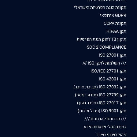
תקנות הגנת הפרטיות הישראלי
GDPR אירופאי
תקנות CCPA
תקן HIPAA
תיקון 13 לחוק הגנת הפרטיות
SOC 2 COMPLIANCE
תקן ISO 27001
/// השלמות לתקן ISO ///
תקן ISO/IEC 27701
תקן ISO 42001
תקן ISO 27032 (סביבת סייבר)
תקן ISO 27799 (מידע רפואי)
תקן ISO 27017 (סייבר בענן)
תקן ISO 9001 (ניהול איכות)
/// שירותם לארגונים ///
כתיבת נהלי אבטחת מידע
ניהול סיכוני סייבר