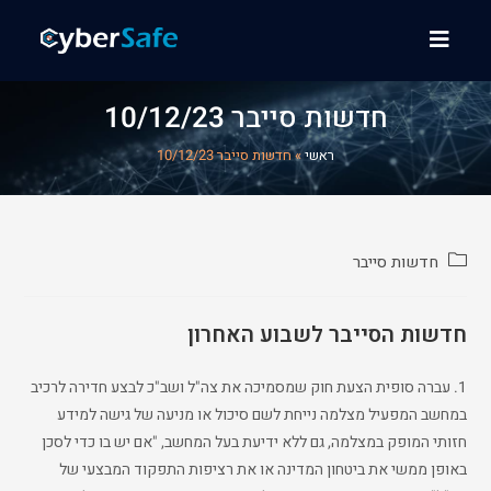
חדשות סייבר 10/12/23
ראשי
»
חדשות סייבר 10/12/23
חדשות סייבר
חדשות הסייבר לשבוע האחרון
1. עברה סופית הצעת חוק שמסמיכה את צה"ל ושב"כ לבצע חדירה לרכיב
במחשב המפעיל מצלמה נייחת לשם סיכול או מניעה של גישה למידע
חזותי המופק במצלמה, גם ללא ידיעת בעל המחשב, "אם יש בו כדי לסכן
באופן ממשי את ביטחון המדינה או את רציפות התפקוד המבצעי של