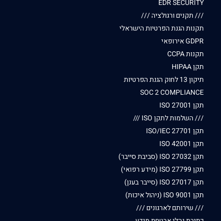
EDR SECURITY
/// תקנים ורגולציה ///
תקנות הגנת הפרטיות הישראלי
GDPR אירופאי
תקנות CCPA
תקן HIPAA
תיקון 13 לחוק הגנת הפרטיות
SOC 2 COMPLIANCE
תקן ISO 27001
/// השלמות לתקן ISO ///
תקן ISO/IEC 27701
תקן ISO 42001
תקן ISO 27032 (סביבת סייבר)
תקן ISO 27799 (מידע רפואי)
תקן ISO 27017 (סייבר בענן)
תקן ISO 9001 (ניהול איכות)
/// שירותם לארגונים ///
כתיבת נהלי אבטחת מידע