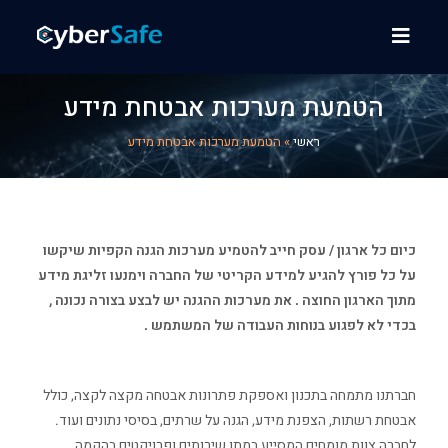
הטמעת מערכות אבטחת מידע
ראשי
»
הטמעת מערכות אבטחת מידע
כיום כל ארגון / עסק חייב להטמיע מערכות הגנה הקפיות שיקשו
על כל פורץ להגיע למידע הקריטי של החברה וימנעו זליגת מידע
מתוך הארגון החוצה . את מערכות ההגנה יש לבצע בצורה נכונה ,
בכדי לא לפגוע בנוחות העבודה של המשתמש .
חברתנו מתמחה בתכנון ואספקת פתרונות אבטחה מקצה לקצה, כולל
אבטחת רשתות, הצפנת מידע, הגנה על שרתים, בסיסי נתונים ועוד.
לחברה צוות מומחים המסייע במתן שירותים ופרויקטים בהקמה