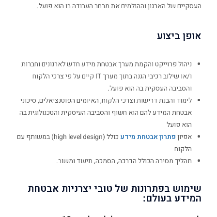
העסקיים של הארגון וההולמים את מרחב העבודה בו הוא פועל.
אופן ביצוע
ניהול פרוייקט והקמת מערך אבטחת מידע חדש לארגונים וחברות
ו/או שילוב רכיבי הגנה בתוך מערך IT קיים על פי צרכי הלקוח
והסביבה העסקית בה הוא פועל.
לימוד והבנת דרישות וצרכי הלקוח, האיומים הפוטנציאלים, סיכוני
אבטחת המידע להם הוא חשוף והסביבה העיסקית והטכנולוגית בה
הוא פועל
אפיון
פתרון אבטחת מידע
כולל (high level design) במשותף עם
הלקוח
תהליך מסירה הכולל הדרכה, הסמכה, תיעוד ומשוב.
שימוש בפתרונות של טובי יצרניות אבטחת
המידע בעולם: