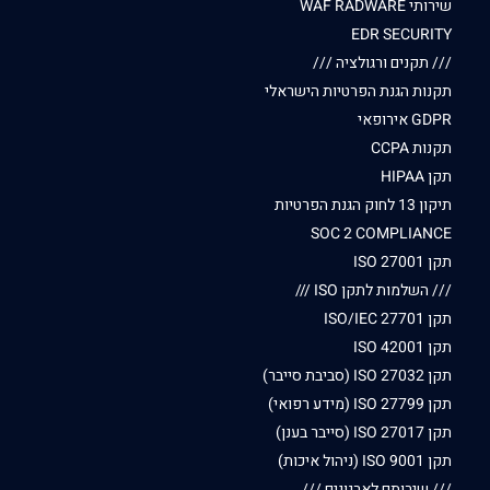
שירותי WAF RADWARE
EDR SECURITY
/// תקנים ורגולציה ///
תקנות הגנת הפרטיות הישראלי
GDPR אירופאי
תקנות CCPA
תקן HIPAA
תיקון 13 לחוק הגנת הפרטיות
SOC 2 COMPLIANCE
תקן ISO 27001
/// השלמות לתקן ISO ///
תקן ISO/IEC 27701
תקן ISO 42001
תקן ISO 27032 (סביבת סייבר)
תקן ISO 27799 (מידע רפואי)
תקן ISO 27017 (סייבר בענן)
תקן ISO 9001 (ניהול איכות)
/// שירותם לארגונים ///