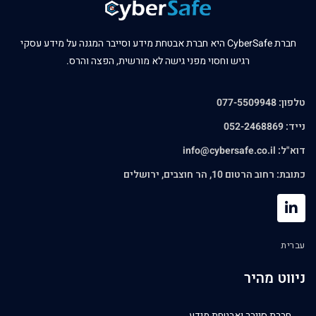
חברת CyberSafe היא חברת אבטחת מידע וסייבר המגנה על מידע עסקי
רגיש וחסוי מפני גישה לא מורשית, הפצה והרס.
טלפון: 077-5509948
נייד: 052-2468869
דוא"ל:
info@cybersafe.co.il
כתובת: רחוב הרטום 10, הר חוצבים, ירושלים
עברית
ניווט מהיר
חברת סייבר ואבטחת מידע