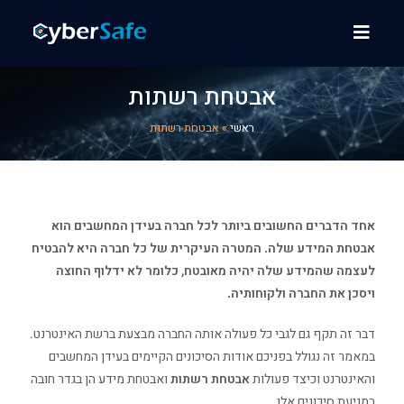
אבטחת רשתות
ראשי
»
אבטחת רשתות
אחד הדברים החשובים ביותר לכל חברה בעידן המחשבים הוא
אבטחת המידע שלה. המטרה העיקרית של כל חברה היא להבטיח
לעצמה שהמידע שלה יהיה מאובטח, כלומר לא ידלוף החוצה
ויסכן את החברה ולקוחותיה.
דבר זה תקף גם לגבי כל פעולה אותה החברה מבצעת ברשת האינטרנט.
במאמר זה נגולל בפניכם אודות הסיכונים הקיימים בעידן המחשבים
והאינטרנט וכיצד פעולות
אבטחת רשתות
ואבטחת מידע הן בגדר חובה
במניעת סיכונים אלו.