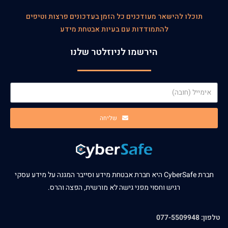
תוכלו להישאר מעודכנים כל הזמן בעדכונים פרצות וטיפים
להתמודדות עם בעיות אבטחת מידע
הירשמו לניוזלטר שלנו
שליחה
חברת CyberSafe היא חברת אבטחת מידע וסייבר המגנה על מידע עסקי
רגיש וחסוי מפני גישה לא מורשית, הפצה והרס.
טלפון: 077-5509948