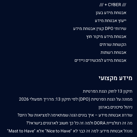
/// CYBER + ///
אבטחת מידע בענן
ייעוץ אבטחת מידע
שירותי DPO קצין אבטחת מידע
אבטחת מידע מיקור חוץ
הקשחת שרתים
אבטחת רשתות
אבטחת מידע למכשירים ניידים
מידע מקצועי
תיקון 13 לחוק הגנת הפרטיות
ממונה על הגנת הפרטיות (DPO) לפי תיקון 13: מדריך תפעולי 2026
ניהול סיכונים בארגון
שדרוג אבטחת מידע – איך בונים הגנה שמתאימה למציאות של היום?
מה זה רגולציית DORA ולמה זה כל כך חשוב לארגונים בישראל?
מנהל אבטחת מידע: למה זה כבר לא "Nice to Have" אלא "Mast to Have"