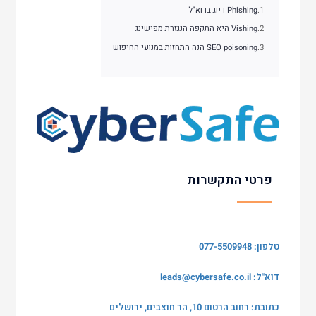
Phishing דיוג בדוא"ל
Vishing היא התקפה הנגזרת מפישינג
SEO poisoning הנה התחזות במנועי החיפוש
פרטי התקשרות
טלפון: 077-5509948
דוא"ל:
leads@cybersafe.co.il
כתובת: רחוב הרטום 10, הר חוצבים, ירושלים