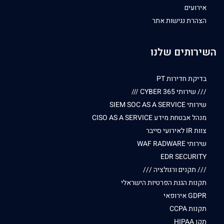
אירועים
הצהרת נגישות אתר
השירותים שלנו
בדיקת חדירות PT
/// שירותי CYBER 365 ///
שירותי SIEM SOC AS A SERVICE
מנהל אבטחת מידע CISO AS A SERVICE
צוות IR לאירועי סייבר
שירותי WAF RADWARE
EDR SECURITY
/// תקנים ורגולציה ///
תקנות הגנת הפרטיות הישראלי
GDPR אירופאי
תקנות CCPA
תקן HIPAA