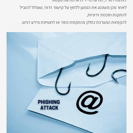
לפתוח דוא"ל, הודעה מיידית או הודעת טקסט.
לאחר מכן משכנע את הנמען ללחוץ על קישור זדוני, שעלול להוביל
להתקנת תוכנות זדוניות,
להקפאת המערכת כחלק מהתקפת כופר או לחשיפת מידע רגיש.