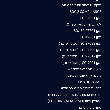
תיקון 13 לחוק הגנת הפרטיות
SOC 2 COMPLIANCE
תקן ISO 27001
/// השלמות לתקן ISO ///
תקן ISO/IEC 27701
תקן ISO 42001
תקן ISO 27032 (סביבת סייבר)
תקן ISO 27799 (מידע רפואי)
תקן ISO 27017 (סייבר בענן)
תקן ISO 9001 (ניהול איכות)
/// שירותם לארגונים ///
כתיבת נהלי אבטחת מידע
ניהול סיכוני סייבר
הטמעת מערכות אבטחת מידע
הדרכות אבטחת מידע ומודעות לעובדים
קמפיין פישינג (PHISHING ATTACKS)
סקר סיכוני סייבר