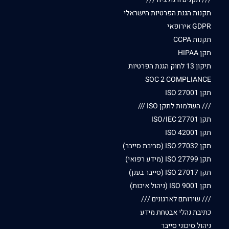
תקנות הגנת הפרטיות הישראלי
GDPR אירופאי
תקנות CCPA
תקן HIPAA
תיקון 13 לחוק הגנת הפרטיות
SOC 2 COMPLIANCE
תקן ISO 27001
/// השלמות לתקן ISO ///
תקן ISO/IEC 27701
תקן ISO 42001
תקן ISO 27032 (סביבת סייבר)
תקן ISO 27799 (מידע רפואי)
תקן ISO 27017 (סייבר בענן)
תקן ISO 9001 (ניהול איכות)
/// שירותם לארגונים ///
כתיבת נהלי אבטחת מידע
ניהול סיכוני סייבר