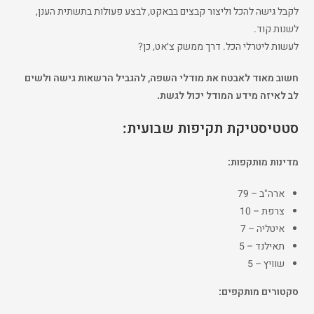
לקבל גישה להכל וליצור קבצים בבאקט, לבצע פעולות בתשתית הענן,
לשנות קוד.
לעשות ליטרלי הכל. דרך ממשק צ׳אט, כן?
חשוב מאוד לאבטח את מודלי השפה, להגביל הרשאות גישה ולשים
לב לאיזה מידע המודל יכול לגשת.
סטטיסטיקת תקיפות שבועית:
מדינות מותקפות:
ארה"ב – 79
צרפת – 10
איטליה – 7
תאילנד – 5
שוויץ – 5
סקטורים מותקפים: