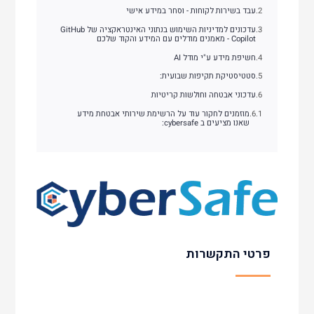
עבד בשירות לקוחות - וסחר במידע אישי
עדכונים למדיניות השימוש בנתוני האינטראקציה של GitHub
Copilot - מאמנים מודלים עם המידע והקוד שלכם
חשיפת מידע ע"י מודל AI
סטטיסטיקת תקיפות שבועית:
עדכוני אבטחה וחולשות קריטיות
מוזמנים לחקור עוד על הרשימת שירותי אבטחת מידע
שאנו מציעים ב cybersafe:
פרטי התקשרות