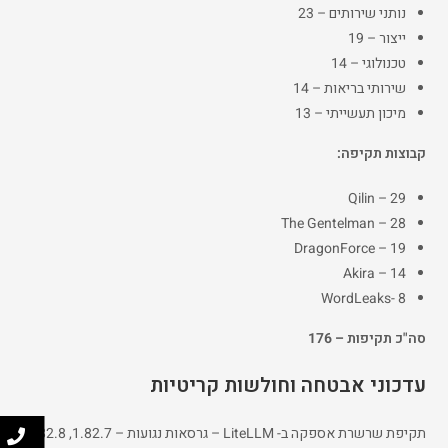
נותני שירותים – 23
ייצור – 19
טכנולוגי – 14
שירותי בריאות – 14
מיכון תעשייתי – 13
קבוצות תקיפה:
Qilin – 29
The Gentelman – 28
DragonForce – 19
Akira – 14
WordLeaks- 8
סה"כ תקיפות – 176
עדכוני אבטחה וחולשות קריטיות
תקיפת שרשרת אספקה ב- LiteLLM – גרסאות נגועות – 1.82.7, 1.82.8