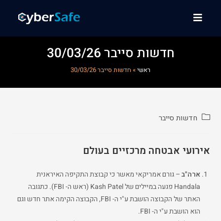
חדשות סייבר 30/03/26
ראשי
»
חדשות סייבר 30/03/26
חדשות סייבר
אירועי אבטחה מרכזיים בעולם
ארה"ב
– גורם אמריקאי מאשר כי קבוצת התקיפה האיראנית
Handala פגעה במיילים של Kash Patel (ראש ה- FBI). כתגובה
האתר של הקבוצה הושבת ע"י ה- FBI, הקבוצה הקימה אתר חדש וגם
הוא הושבת ע"י ה- FBI.