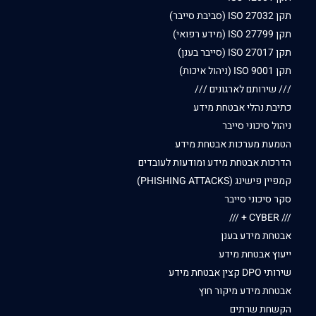
תקן ISO 27032 (סביבת סייבר)
תקן ISO 27799 (מידע רפואי)
תקן ISO 27017 (סייבר בענן)
תקן ISO 9001 (ניהול איכות)
/// שירותם לארגונים ///
כתיבת נהלי אבטחת מידע
ניהול סיכוני סייבר
הטמעת מערכות אבטחת מידע
הדרכות אבטחת מידע ומודעות לעובדים
קמפיין פישינג (PHISHING ATTACKS)
סקר סיכוני סייבר
/// CYBER + ///
אבטחת מידע בענן
ייעוץ אבטחת מידע
שירותי DPO קצין אבטחת מידע
אבטחת מידע מיקור חוץ
הקשחת שרתים