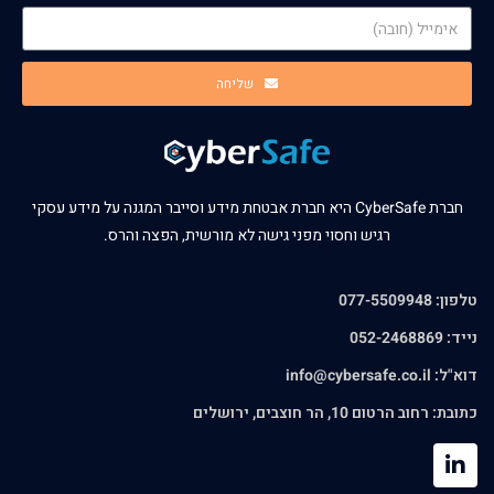
שליחה
חברת CyberSafe היא חברת אבטחת מידע וסייבר המגנה על מידע עסקי
רגיש וחסוי מפני גישה לא מורשית, הפצה והרס.
טלפון: 077-5509948
נייד: 052-2468869
דוא"ל:
info@cybersafe.co.il
כתובת: רחוב הרטום 10, הר חוצבים, ירושלים