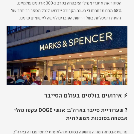
הסוקר את אתגרי מנהלי האבטחה בקרב כ-300 ארגונים עולמיים.
58% מהם מדווחים כי בשנה הקרובה יידרשו לנהל מספר רב יותר של
זהויות דיגיטליות בשל דרישת העובדים לגישה ליישומים שונים.
⚡ אירועים בולטים בעולם הסייבר
? שערוריית סייבר בארה"ב: אנשי DOGE עקפו נהלי
אבטחה בסוכנות ממשלתית
פרשת אבטחה חמורה נחשפה בסוכנות הלאומית ליחסי עבודה בארה"ב