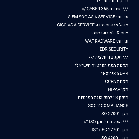
בדיקת חדירות PT
/// שירותי CYBER 365 ///
שירותי SIEM SOC AS A SERVICE
מנהל אבטחת מידע CISO AS A SERVICE
צוות IR לאירועי סייבר
שירותי WAF RADWARE
EDR SECURITY
/// תקנים ורגולציה ///
תקנות הגנת הפרטיות הישראלי
GDPR אירופאי
תקנות CCPA
תקן HIPAA
תיקון 13 לחוק הגנת הפרטיות
SOC 2 COMPLIANCE
תקן ISO 27001
/// השלמות לתקן ISO ///
תקן ISO/IEC 27701
תקן ISO 42001