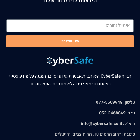
הירשמו לניוזלטר שלנו
שליחה
חברת CyberSafe היא חברת אבטחת מידע וסייבר המגנה על מידע עסקי
רגיש וחסוי מפני גישה לא מורשית, הפצה והרס.
טלפון: 077-5509948
נייד: 052-2468869
דוא"ל:
info@cybersafe.co.il
כתובת: רחוב הרטום 10, הר חוצבים, ירושלים