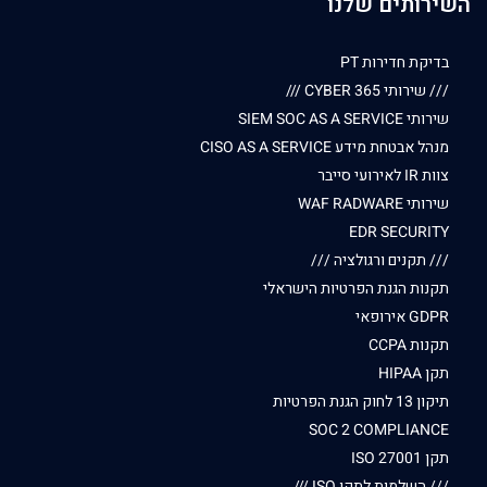
השירותים שלנו
בדיקת חדירות PT
/// שירותי CYBER 365 ///
שירותי SIEM SOC AS A SERVICE
מנהל אבטחת מידע CISO AS A SERVICE
צוות IR לאירועי סייבר
שירותי WAF RADWARE
EDR SECURITY
/// תקנים ורגולציה ///
תקנות הגנת הפרטיות הישראלי
GDPR אירופאי
תקנות CCPA
תקן HIPAA
תיקון 13 לחוק הגנת הפרטיות
SOC 2 COMPLIANCE
תקן ISO 27001
/// השלמות לתקן ISO ///