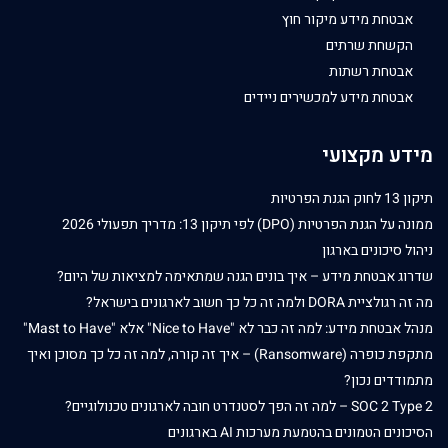
אבטחת מידע מיקור חוץ
הקשחת שרתים
אבטחת רשתות
אבטחת מידע למכשירים ניידים
מידע מקצועי
תיקון 13 לחוק הגנת הפרטיות
ממונה על הגנת הפרטיות (DPO) לפי תיקון 13: מדריך תפעולי 2026
ניהול סיכונים בארגון
שדרוג אבטחת מידע – איך בונים הגנה שמתאימה למציאות של היום?
מה זה רגולציית DORA ולמה זה כל כך חשוב לארגונים בישראל?
מנהל אבטחת מידע: למה זה כבר לא "Nice to Have" אלא "Mast to Have"
מתקפת כופרה (Ransomware) – איך זה קורה, למה זה כל כך מסוכן ואיך
מתמודדים נכון?
SOC 2 Type 2 – למה זה הפך לסטנדרט חובה לארגונים טכנולוגיים?
הסיכונים הטמונים בהטמעת מערכות AI בארגונים