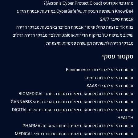
מהו גיבוי אקרוניס (Acronis Cyber Protect Cloud)?
KnowBe4 השותפה העסקית של CyberSafe במודעות אבטחת מידע
אבטחת סייבר 24/7
צוות אדום וצוות כחול: שיפור אבטחת הסייבר באמצעות מבדקי חדירה
שילוב מערכות של בדיקות חדירות אוטומטיות לצד מבדקי חדירה רגילים
מבדקי חדירה לתשתיות תקשורת פנימיות וחיצוניות
סקטור עסקי
אבטחת מידע לאתרי סחר E-commerce
אבטחת מידע לחברות גיימינג
אבטחת מידע למוצרי SAAS
אבטחת מידע לחברות ולסטארט אפים בתחום הביומד BIOMEDICAL
אבטחת מידע לחברות ולסטארט אפים בתחום קנאביס רפואי CANNABIS
אבטחת מידע לחברות ולסטארט אפים בתחום בריאות דיגיטלית DIGITAL
HEALTH
אבטחת מידע לחברות ולסטארט-אפים בתחום הפארמה PHARMA
אבטחת מידע לחברות ולסטארט-אפים בתחום מכשור רפואי MEDICAL