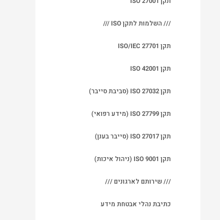
תקן ISO 27001
/// השלמות לתקן ISO ///
תקן ISO/IEC 27701
תקן ISO 42001
תקן ISO 27032 (סביבת סייבר)
תקן ISO 27799 (מידע רפואי)
תקן ISO 27017 (סייבר בענן)
תקן ISO 9001 (ניהול איכות)
/// שירותם לארגונים ///
כתיבת נהלי אבטחת מידע