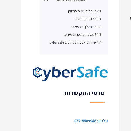
אבטחת פגישות מרחוק
המלצות
? לפני הפגישה:
? במהלך הפגישה:
? אבטחת תוכן הפגישה:
שירותי אבטחת מידע ב cybersafe:
פרטי התקשרות
טלפון: 077-5509948