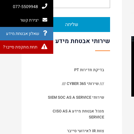
077-5509948
יצירת קשר
שליחה
שאלון אבטחת מידע
שירותי אבטחת מידע
תחת מתקפת סייבר?
בדיקת חדירות PT
/// שירותי CYBER 365 ///
שירותי SIEM SOC AS A SERVICE
מנהל אבטחת מידע CISO AS A
SERVICE
צוות IR לאירועי סייבר