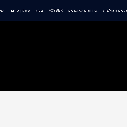
קנים ורגולציה
שירותים לארגונים
CYBER+
בלוג
שאלון סייבר
יצי