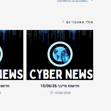
יישום רגולציית HIPAA
אולי תאהב/י גם
חדשות סייבר 15/06/26
חדשות סיי
5
15/06/2026