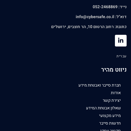
נייד: 052-2468869
דוא"ל:
info@cybersafe.co.il
כתובת: רחוב הרטום 10, הר חוצבים, ירושלים
עברית
ניווט מהיר
חברת סייבר ואבטחת מידע
אודות
יצירת קשר
שאלון אבטחת המידע
מידע מקצועי
חדשות סייבר
סקטור עסקי