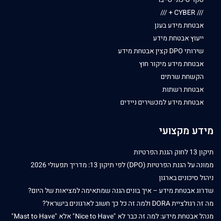
/// CYBER + ///
אבטחת מידע בענן
ייעוץ אבטחת מידע
שירותי DPO קצין אבטחת מידע
אבטחת מידע מיקור חוץ
הקשחת שרתים
אבטחת רשתות
אבטחת מידע למכשירים ניידים
מידע מקצועי
תיקון 13 לחוק הגנת הפרטיות
ממונה על הגנת הפרטיות (DPO) לפי תיקון 13: מדריך תפעולי 2026
ניהול סיכונים בארגון
שדרוג אבטחת מידע – איך בונים הגנה שמתאימה למציאות של היום?
מה זה רגולציית DORA ולמה זה כל כך חשוב לארגונים בישראל?
מנהל אבטחת מידע: למה זה כבר לא "Nice to Have" אלא "Mast to Have"