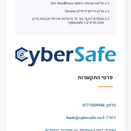
חולשת אבטחה בתוסף WordPress נפוץ
עדכון חירום לדפדפן Chrome
מוזמנים לחקור עוד על הרשימת שירותי אבטחת מידע
שאנו מציעים ב cybersafe:
פרטי התקשרות
טלפון: 077-5509948
דוא"ל:
leads@cybersafe.co.il
כתובת: רחוב הרטום 10, הר חוצבים, ירושלים