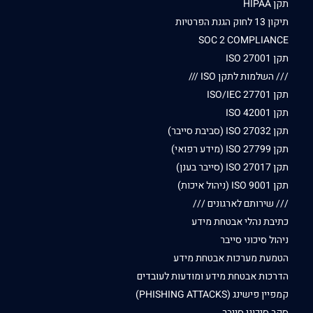
תקן HIPAA
תיקון 13 לחוק הגנת הפרטיות
SOC 2 COMPLIANCE
תקן ISO 27001
/// השלמות לתקן ISO ///
תקן ISO/IEC 27701
תקן ISO 42001
תקן ISO 27032 (סביבת סייבר)
תקן ISO 27799 (מידע רפואי)
תקן ISO 27017 (סייבר בענן)
תקן ISO 9001 (ניהול איכות)
/// שירותם לארגונים ///
כתיבת נהלי אבטחת מידע
ניהול סיכוני סייבר
הטמעת מערכות אבטחת מידע
הדרכות אבטחת מידע ומודעות לעובדים
קמפיין פישינג (PHISHING ATTACKS)
סקר סיכוני סייבר