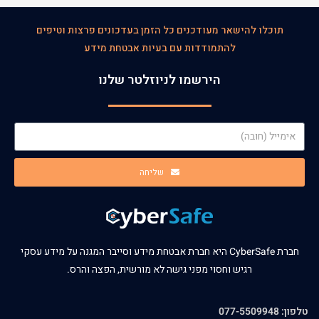
תוכלו להישאר מעודכנים כל הזמן בעדכונים פרצות וטיפים
להתמודדות עם בעיות אבטחת מידע
הירשמו לניוזלטר שלנו
שליחה
חברת CyberSafe היא חברת אבטחת מידע וסייבר המגנה על מידע עסקי
רגיש וחסוי מפני גישה לא מורשית, הפצה והרס.
טלפון: 077-5509948