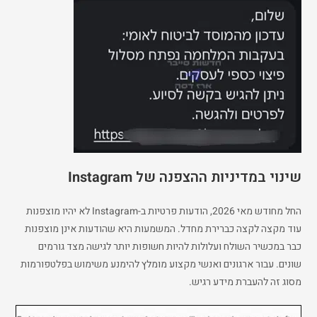
שינוי במדיניות ההצפנה של Instagram
החל מחודש מאי 2026, הודעות פרטיות ב-Instagram לא יהיו מוצפנות
עוד מקצה לקצה כברירת מחדל. המשמעות היא שהודעות אינן מוצפנות
כבר במכשיר השולח ועלולות להיות חשופות יותר לגישה מצד גורמים
שונים. עבור ארגונים ואנשי מקצוע מומלץ להימנע משימוש בפלטפורמות
מסוג זה להעברת מידע רגיש.