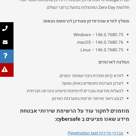
חולשות Zero-Day המנוצלות בפועל ברחבי העולם.
מומלץ לוודא שהדפדפן מעודכן לגרסאות הבאות:
Windows – ‎146.0.7680.75
macOS – ‎146.0.7680.76
Linux – ‎146.0.7680.75
המלצה לארגונים:
לוודא קיום תוכנית גיבוי ושחזור נתונים.
לעדכן מערכות ותוספים באופן שוטף.
להעלות מודעות עובדים לניסיונות פישינג והנדסה חברתית.
לבצע ניטור ואיתור חריגות במערכות הארגון.
מוזמנים לחקור עוד על הרשימת שירותי אבטחת
מידע שאנו מציעים ב cybersafe:
מבדקי חדירות Penetration test