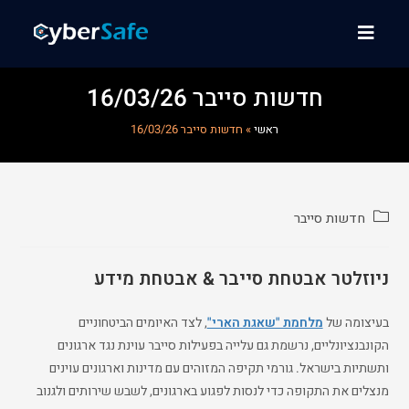
חדשות סייבר 16/03/26
ראשי
»
חדשות סייבר 16/03/26
חדשות סייבר
ניוזלטר אבטחת סייבר & אבטחת מידע
בעיצומה של
מלחמת "שאגת הארי"
, לצד האיומים הביטחוניים
הקונבנציונליים, נרשמת גם עלייה בפעילות סייבר עוינת נגד ארגונים
ותשתיות בישראל. גורמי תקיפה המזוהים עם מדינות וארגונים עוינים
מנצלים את התקופה כדי לנסות לפגוע בארגונים, לשבש שירותים ולגנוב