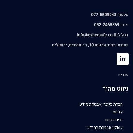
טלפון: 077-5509948
נייד: 052-2468869
דוא"ל:
info@cybersafe.co.il
כתובת: רחוב הרטום 10, הר חוצבים, ירושלים
עברית
ניווט מהיר
חברת סייבר ואבטחת מידע
אודות
יצירת קשר
שאלון אבטחת המידע