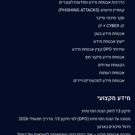
הדרכות אבטחת מידע ומודעות לעובדים
קמפיין פישינג (PHISHING ATTACKS)
סקר סיכוני סייבר
/// CYBER + ///
אבטחת מידע בענן
ייעוץ אבטחת מידע
שירותי DPO קצין אבטחת מידע
אבטחת מידע מיקור חוץ
הקשחת שרתים
אבטחת רשתות
אבטחת מידע למכשירים ניידים
מידע מקצועי
תיקון 13 לחוק הגנת הפרטיות
ממונה על הגנת הפרטיות (DPO) לפי תיקון 13: מדריך תפעולי 2026
ניהול סיכונים בארגון
שדרוג אבטחת מידע – איך בונים הגנה שמתאימה למציאות של היום?