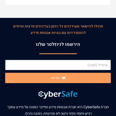
תוכלו להישאר מעודכנים כל הזמן בעדכונים פרצות וטיפים
להתמודדות עם בעיות אבטחת מידע
הירשמו לניוזלטר שלנו
שליחה
חברת CyberSafe היא חברת אבטחת מידע וסייבר המגנה על מידע עסקי
רגיש וחסוי מפני גישה לא מורשית, הפצה והרס.