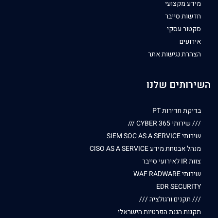
מידע מקצועי
חדשות סייבר
סקטור עסקי
אירועים
הצהרת נגישות אתר
השירותים שלנו
בדיקת חדירות PT
/// שירותי CYBER 365 ///
שירותי SIEM SOC AS A SERVICE
מנהל אבטחת מידע CISO AS A SERVICE
צוות IR לאירועי סייבר
שירותי WAF RADWARE
EDR SECURITY
/// תקנים ורגולציה ///
תקנות הגנת הפרטיות הישראלי