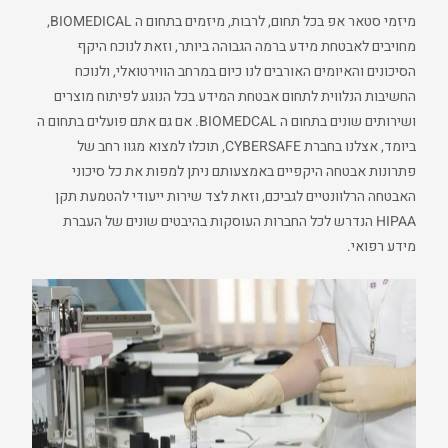
מיזמי סטאר אפ בכל תחום, לרבות, מיזמים בתחום ה BIOMEDICAL,
מחויבים לאבטחת מידע ברמה הגבוהה ביותר, וזאת לנוכח היקף
הסיכונים והאיומים האורבים לנו כיום במרחב הווירטואלי, ולנוכח
החשיבות הנלווית לתחום אבטחת המידע בכל הנוגע לפיתוח מוצרים
ושירותים שונים בתחום ה BIOMEDCAL. אם גם אתם פועלים בתחום ה
ביומד, אצלנו בחברת CYBERSAFE, תוכלו למצוא מגוו רחב של
פתרונות אבטחה היקפיים באמצעותם ניתן למפות את כל סיכוני
האבטחה הרלוונטיים לגביכם, וזאת לצד שירות ייעודי להטמעת תקן
HIPAA הנדרש לכל החברות העוסקות בהיבטים שונים של העברת
מידע רפואי.