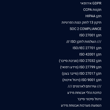
GDPR אירופאי
תקנות CCPA
תקן HIPAA
תיקון 13 לחוק הגנת הפרטיות
SOC 2 COMPLIANCE
תקן ISO 27001
/// השלמות לתקן ISO ///
תקן ISO/IEC 27701
תקן ISO 42001
תקן ISO 27032 (סביבת סייבר)
תקן ISO 27799 (מידע רפואי)
תקן ISO 27017 (סייבר בענן)
תקן ISO 9001 (ניהול איכות)
/// שירותם לארגונים ///
כתיבת נהלי אבטחת מידע
ניהול סיכוני סייבר
הטמעת מערכות אבטחת מידע