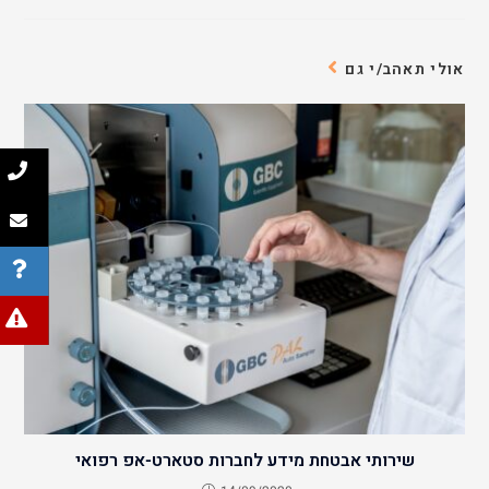
אולי תאהב/י גם
שירותי אבטחת מידע לחברות סטארט-אפ רפואי