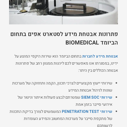
פתרונות אבטחת מידע לסטארט אפים בתחום
הביומד
BIOMEDICAL
אבטחת מידע לחברות
בתחום הביומד הוא שירות היקפי המוצע על
ידינו, במסגרתו אנו מאפשרים לכם ליהנות ממגוון רחב של פתרונות
אבטחה הכוללים בין היתר:
שירותי ייעוץ מקצועיים לצרכי תכנון, הקמה ותחזוקה של מערכות
שונות לניהול אבטחת המידע
שירותי SIEM SOC
שמטרתם לבצע פעולות איתור וניטור של
אירועי סייבר בזמן אמת
שירותי PENETRATION TEST
המשמשים לצורך בדיקת התכנות
של מתקפת סייבר על מערכות המחשוב והמידע העומדות
לרשותכם